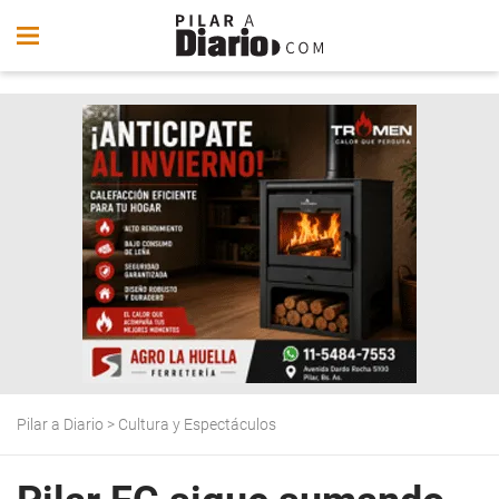
Pilar a Diario
>
Cultura y Espectáculos