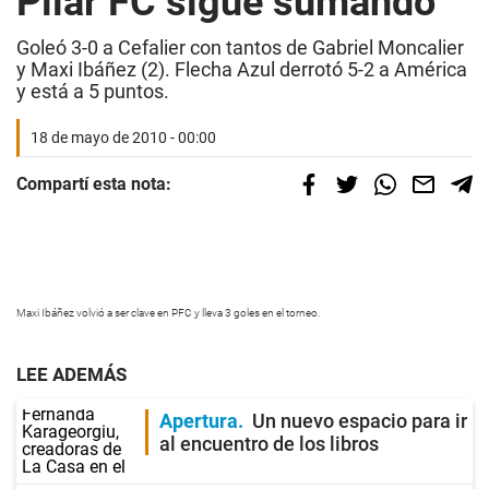
Pilar FC sigue sumando
Goleó 3-0 a Cefalier con tantos de Gabriel Moncalier
y Maxi Ibáñez (2). Flecha Azul derrotó 5-2 a América
y está a 5 puntos.
18 de mayo de 2010 - 00:00
Compartí esta nota:
Maxi Ibáñez volvió a ser clave en PFC y lleva 3 goles en el torneo.
LEE ADEMÁS
Apertura
Un nuevo espacio para ir
al encuentro de los libros