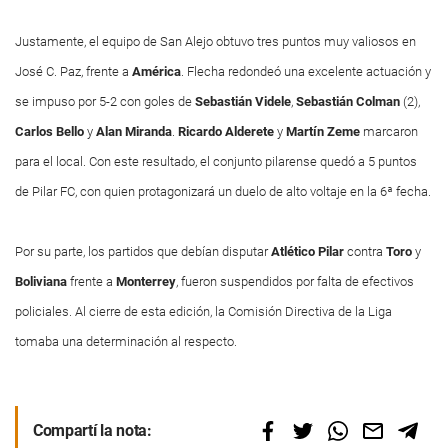
Justamente, el equipo de San Alejo obtuvo tres puntos muy valiosos en
José C. Paz, frente a
América
. Flecha redondeó una excelente actuación y
se impuso por 5-2 con goles de
Sebastián
Videle
,
Sebastián
Colman
(2),
Carlos
Bello
y
Alan
Miranda
.
Ricardo
Alderete
y
Martín
Zeme
marcaron
para el local. Con este resultado, el conjunto pilarense quedó a 5 puntos
de Pilar FC, con quien protagonizará un duelo de alto voltaje en la 6ª fecha.
Por su parte, los partidos que debían disputar
Atlético Pilar
contra
Toro
y
Boliviana
frente a
Monterrey
, fueron suspendidos por falta de efectivos
policiales. Al cierre de esta edición, la Comisión Directiva de la Liga
tomaba una determinación al respecto.
Compartí la nota: