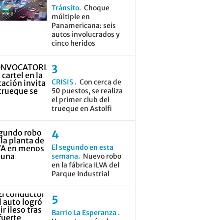
Tránsito
Choque
múltiple en
Panamericana: seis
autos involucrados y
cinco heridos
CRISIS
Con cerca de
50 puestos, se realiza
el primer club del
trueque en Astolfi
El segundo en esta
semana
Nuevo robo
en la fábrica ILVA del
Parque Industrial
Barrio La Esperanza