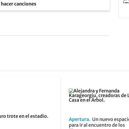
e hacer canciones
Apertura
Un nuevo espaci
para ir al encuentro de los