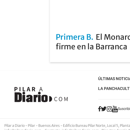
Primera B
El Monarc
firme en la Barranca
ÚLTIMAS NOTICI
LA PANCHA
CULT
Suscribi
Pilar a Diario - Pilar - Buenos Aires
- Edificio Bureau Pilar Norte, Local 5, Pla