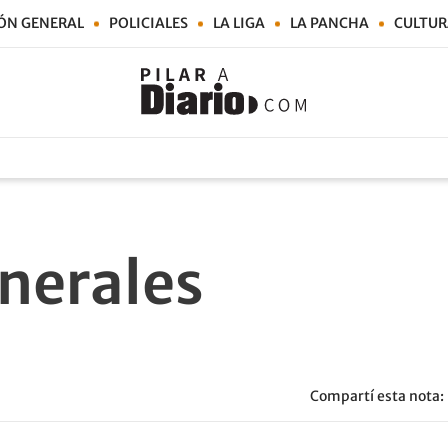
ÓN GENERAL
POLICIALES
LA LIGA
LA PANCHA
CULTUR
nerales
Compartí esta nota: