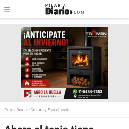
Pilar a Diario
>
Cultura y Espectáculos