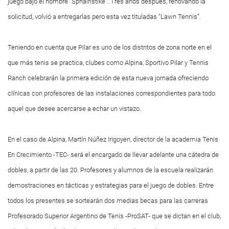
juego bajo el nombre “Sphairistike”. Tres años después, renovando la
solicitud, volvió a entregarlas pero esta vez tituladas “Lawn Tennis”.
Teniendo en cuenta que Pilar es uno de los distritos de zona norte en el
que más tenis se practica, clubes como Alpina, Sportivo Pilar y Tennis
Ranch celebrarán la primera edición de esta nueva jornada ofreciendo
clínicas con profesores de las instalaciones correspondientes para todo
aquel que desee acercarse a echar un vistazo.
En el caso de Alpina, Martín Núñez Irigoyen, director de la academia Tenis
En Crecimiento -TEC- será el encargado de llevar adelante una cátedra de
dobles, a partir de las 20. Profesores y alumnos de la escuela realizarán
demostraciones en tácticas y estrategias para el juego de dobles. Entre
todos los presentes se sortearán dos medias becas para las carreras
Profesorado Superior Argentino de Tenis -ProSAT- que se dictan en el club,