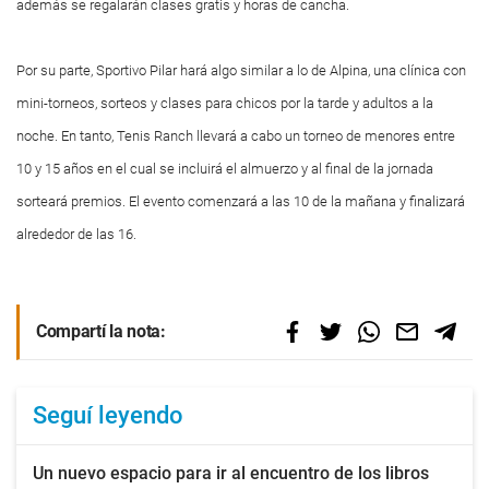
además se regalarán clases gratis y horas de cancha.
Por su parte, Sportivo Pilar hará algo similar a lo de Alpina, una clínica con
mini-torneos, sorteos y clases para chicos por la tarde y adultos a la
noche. En tanto, Tenis Ranch llevará a cabo un torneo de menores entre
10 y 15 años en el cual se incluirá el almuerzo y al final de la jornada
sorteará premios. El evento comenzará a las 10 de la mañana y finalizará
alrededor de las 16.
Compartí la nota:
Seguí leyendo
Un nuevo espacio para ir al encuentro de los libros