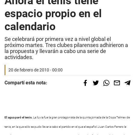
Ahora el tenis tiene
espacio propio en el
calendario
Se celebrará por primera vez a nivel global el
próximo martes. Tres clubes pilarenses adhirieron a
la propuesta y llevarán a cabo una serie de
actividades.
20 de febrero de 2010 - 00:00
Compartí esta nota:
El agua paró el tenis.
La lluvia fue la gran protagonista de la quinta jornada de la Copa Telmex de
tenis, en la que sólo se pudo llevar a cabo el partido en el que el español Juan Carlos Ferrero le