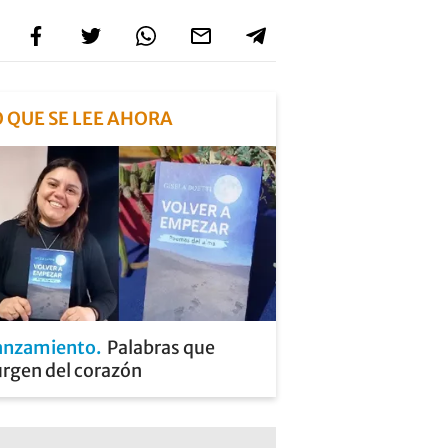
O QUE SE LEE AHORA
anzamiento
Palabras que
urgen del corazón