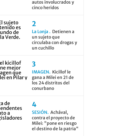
autos involucrados y
cinco heridos
La Lonja
Detienen a
un sujeto que
circulaba con drogas y
un cuchillo
IMAGEN
Kicillof le
gana a Milei en 21 de
los 24 distritos del
conurbano
SESIÓN
Achával,
contra el proyecto de
Milei: "pone en riesgo
el destino de la patria"