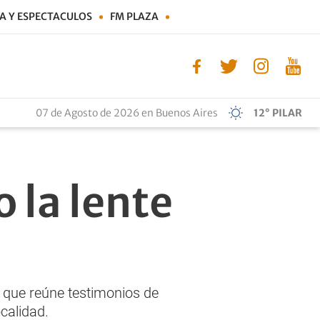
A Y ESPECTACULOS
FM PLAZA
07 de Agosto de 2026 en Buenos Aires
12° PILAR
o la lente
o que reúne testimonios de
ocalidad.