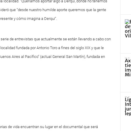
a localidad. “Queríamos aportar algo a Derqui, donde no tenemos
consideró que “desde nuestro humilde aporte queremos que la gente
presente y cómo imagina a Derqui”.
 serie de entrevistas que actualmente se están llevando a cabo con
 localidad fundada por Antonio Toro a fines del siglo XIX y que le
Buenos Aires al Pacífico” (actual General San Martín), fundada en
orias de vida encuentran su lugar en el documental que será