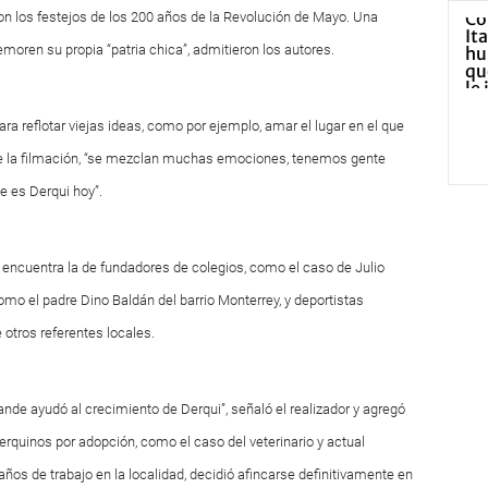
n los festejos de los 200 años de la Revolución de Mayo. Una
oren su propia “patria chica”, admitieron los autores.
para reflotar viejas ideas, como por ejemplo, amar el lugar en el que
nte la filmación, “se mezclan muchas emociones, tenemos gente
e es Derqui hoy”.
e encuentra la de fundadores de colegios, como el caso de Julio
mo el padre Dino Baldán del barrio Monterrey, y deportistas
 otros referentes locales.
nde ayudó al crecimiento de Derqui”, señaló el realizador y agregó
erquinos por adopción, como el caso del veterinario y actual
años de trabajo en la localidad, decidió afincarse definitivamente en