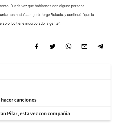
omento. “Cada vez que hablamos con alguna persona
untamos nada”, aseguró Jorge Bulacio, y continuó: “que la
 solo. Lo tiene incorporado la gente”.
e hacer canciones
an Pilar, esta vez con compañía