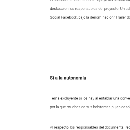
destacaron los responsables del proyecto. Un ade
Social Facebook, bajo la denominación “Trailer d
Sí a la autonomía
Tema excluyente si los hay al entablar una conve
por la que muchos de sus habitantes pujan des
Al respecto, los responsables del documental r