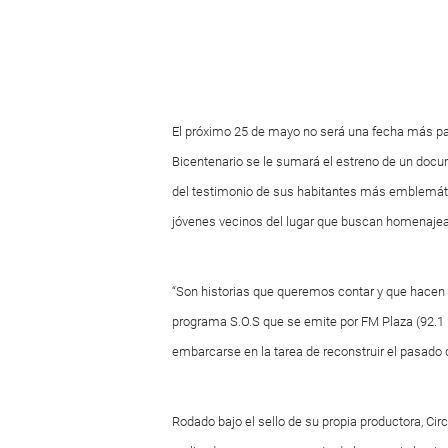
El próximo 25 de mayo no será una fecha más para
Bicentenario se le sumará el estreno de un documen
del testimonio de sus habitantes más emblemáti
jóvenes vecinos del lugar que buscan homenajear 
“Son historias que queremos contar y que hacen g
programa S.O.S que se emite por FM Plaza (92.1 
embarcarse en la tarea de reconstruir el pasado 
Rodado bajo el sello de su propia productora, Cir