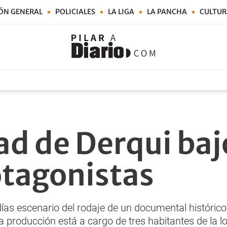
ÓN GENERAL
POLICIALES
LA LIGA
LA PANCHA
CULTUR
ad de Derqui baj
otagonistas
días escenario del rodaje de un documental históric
La producción está a cargo de tres habitantes de la l