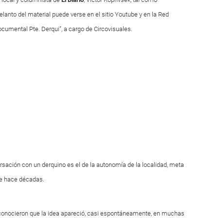
lanto del material puede verse en el sitio Youtube y en la Red
ocumental Pte. Derqui”, a cargo de Circovisuales.
rsación con un derquino es el de la autonomía de la localidad, meta
de hace décadas.
econocieron que la idea apareció, casi espontáneamente, en muchas