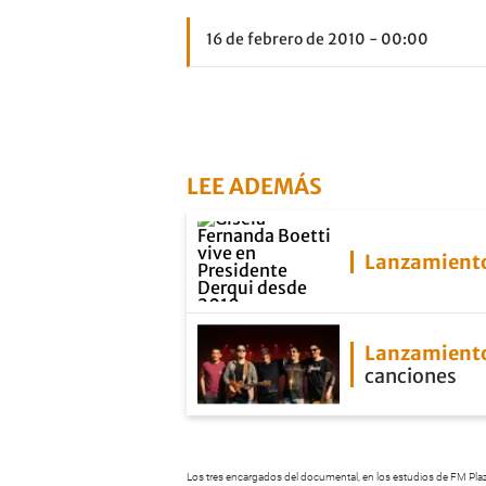
16 de febrero de 2010 - 00:00
LEE ADEMÁS
Lanzamient
Lanzamient
canciones
Los tres encargados del documental, en los estudios de FM Pla