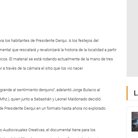
 los habitantes de Presidente Derqui. A los festejos del
tal que rescatará y revalorizará la historia de la localidad a partir
cos. El material se está rodando actualmente de la mano de tres
a través de la cámara el sitio que los vio nacer.
rande al sentimiento derquino”, adelantó Jorge Bulacio al
L
Mhz.), quien junto a Sebastián y Leonel Maldonado decidió
de Presidente Derqui en un formato hasta ahora no explorado.
co Audiovisuales Creativas, el documental tiene para los