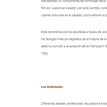
realizadores un componente de homenaje hacia l
fílmico”, explicó el creador y en este sentido, 
cuente cómo era en el pasado, cómo está en el 
Esta reconstrucción es abordada a través de una
los testigos más privilegiados de la historia de la
debe su nombre a la estación del ex Ferrocarril “
1902.
Los testimonios
Diferentes edades, profesiones, recuerdos e hist