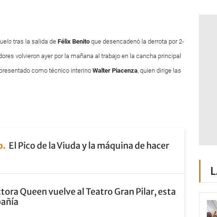
uelo
tras la salida de
Félix Benito
que desencadenó la derrota por 2-
ores volvieron ayer por la mañana al trabajo en la cancha principal
e presentado como técnico interino
Walter Piacenza
, quien dirige las
o
El Pico de la Viuda y la máquina de hacer
L
tora Queen vuelve al Teatro Gran Pilar, esta
pañía