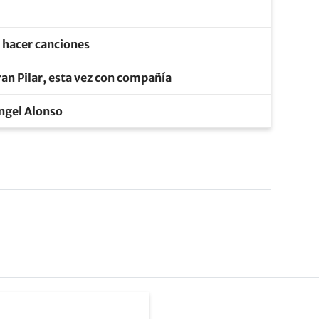
e hacer canciones
an Pilar, esta vez con compañía
Ángel Alonso