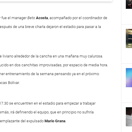
r fue el manager
Beto
Acosta
, acompañado por el coordinador de
después de una breve charla dejaron el estadio para pasar a la
ote liviano alrededor de la cancha en una mañana muy calurosa.
reducido en dos canchitas improvisadas, por espacio de media hora.
rimer entrenamiento de la semana pensando ya en el próximo
cas Bolívar.
s 17.30 se encuentren en el estadio para empezar a trabajar
s, irá definiendo el equipo, que en principio no sufriría
reemplazante del expulsado
Mario Grana
.