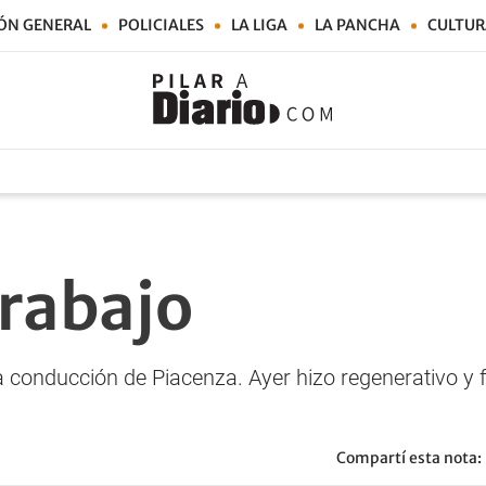
ÓN GENERAL
POLICIALES
LA LIGA
LA PANCHA
CULTUR
trabajo
conducción de Piacenza. Ayer hizo regenerativo y f
Compartí esta nota: