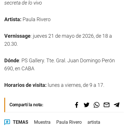
secreta de lo vivo
Artista:
Paula Rivero
Vernissage
: jueves 21 de mayo de 2026, de 18 a
20.30.
Dónde
: PS Gallery. Tte. Gral. Juan Domingo Perón
690, en CABA
Horarios de visita:
lunes a viernes, de 9 a 17.
Compartí la nota:
TEMAS
Muestra
Paula Rivero
artista