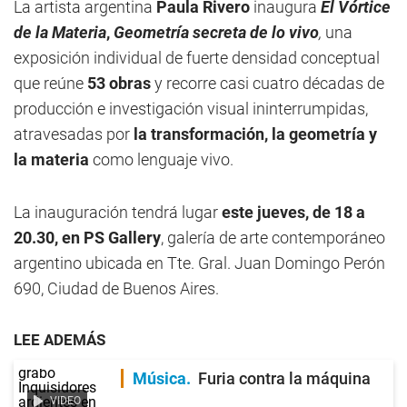
La artista argentina
Paula Rivero
inaugura
El Vórtice
de la Materia
,
Geometría secreta de lo vivo
,
una
exposición individual de fuerte densidad conceptual
que reúne
53 obras
y recorre casi cuatro décadas de
producción e investigación visual ininterrumpidas,
atravesadas por
la transformación, la geometría y
la materia
como lenguaje vivo.
La inauguración tendrá lugar
este jueves, de 18 a
20.30, en PS Gallery
, galería de arte contemporáneo
argentino ubicada en Tte. Gral. Juan Domingo Perón
690, Ciudad de Buenos Aires.
LEE ADEMÁS
Música
Furia contra la máquina
VIDEO