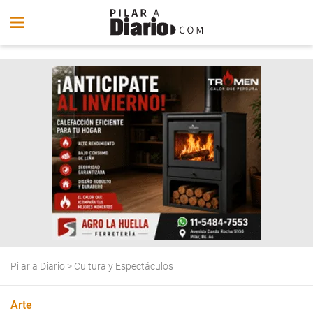
Pilar a Diario
>
Cultura y Espectáculos
Arte