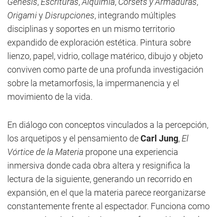
Génesis
,
Escrituras
,
Alquimia
,
Corsets y Armaduras
,
Origami
y
Disrupciones
, integrando múltiples
disciplinas y soportes en un mismo territorio
expandido de exploración estética. Pintura sobre
lienzo, papel, vidrio, collage matérico, dibujo y objeto
conviven como parte de una profunda investigación
sobre la metamorfosis, la impermanencia y el
movimiento de la vida.
En diálogo con conceptos vinculados a la percepción,
los arquetipos y el pensamiento de
Carl Jung
,
El
Vórtice de la Materia
propone una experiencia
inmersiva donde cada obra altera y resignifica la
lectura de la siguiente, generando un recorrido en
expansión, en el que la materia parece reorganizarse
constantemente frente al espectador. Funciona como