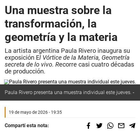
Una muestra sobre la
transformación, la
geometría y la materia
La artista argentina Paula Rivero inaugura su
exposición E
l Vórtice de la Materia, Geometría
secreta de lo vivo. R
ecorre casi cuatro décadas
de producción.
Paula Rivero presenta una muestra individual este jueves.
19 de mayo de 2026 - 19:35
Compartí esta nota: