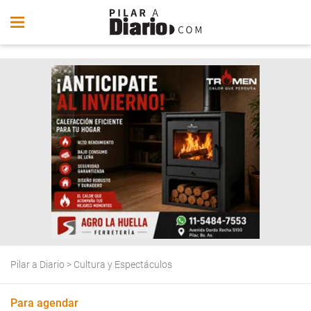
Pilar a Diario
>
Cultura y Espectáculos
Para agendar