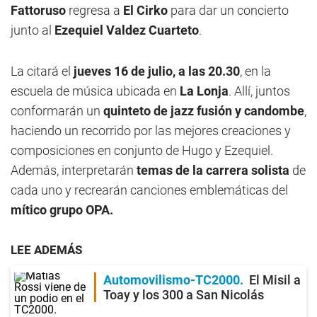
Fattoruso
regresa a
El Cirko
para dar un concierto
junto al
Ezequiel Valdez Cuarteto
.
La citará el
jueves 16 de julio, a las 20.30
, en la
escuela de música ubicada en
La Lonja
. Allí, juntos
conformarán un
quinteto de jazz fusión y candombe
,
haciendo un recorrido por las mejores creaciones y
composiciones en conjunto de Hugo y Ezequiel.
Además, interpretarán
temas de la carrera solista
de
cada uno y recrearán canciones emblemáticas del
mítico grupo OPA.
LEE ADEMÁS
Automovilismo-TC2000
El Misil a
Toay y los 300 a San Nicolás