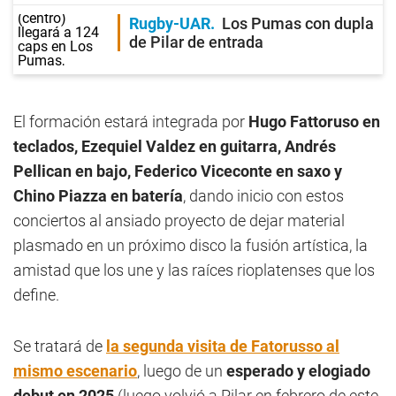
Rugby-UAR
Los Pumas con dupla
de Pilar de entrada
El formación estará integrada por
Hugo Fattoruso en
teclados, Ezequiel Valdez en guitarra, Andrés
Pellican en bajo, Federico Viceconte en saxo y
Chino Piazza en batería
, dando inicio con estos
conciertos al ansiado proyecto de dejar material
plasmado en un próximo disco la fusión artística, la
amistad que los une y las raíces rioplatenses que los
define.
Se tratará de
la segunda visita de Fatorusso al
mismo escenario
, luego de un
esperado y elogiado
debut en 2025
(luego volvió a Pilar en febrero de este