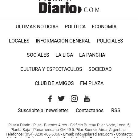
ÚLTIMAS NOTICIAS
POLÍTICA
ECONOMÍA
LOCALES
INFORMACIÓN GENERAL
POLICIALES
SOCIALES
LA LIGA
LA PANCHA
CULTURA Y ESPECTACULOS
SOCIEDAD
CLUB DE AMIGOS
FM PLAZA
Suscribite al newsletter
Contactanos
RSS
Pilar a Diario - Pilar - Buenos Aires
- Edificio Bureau Pilar Norte, Local 5,
Planta Baja - Panamericana KM 49.5, Pilar, Buenos Aires, Argentina -
Teléfonos
: (054) 0230 466 6066 -
Email
:
info@pilaradiario.com
-
Contacto
: