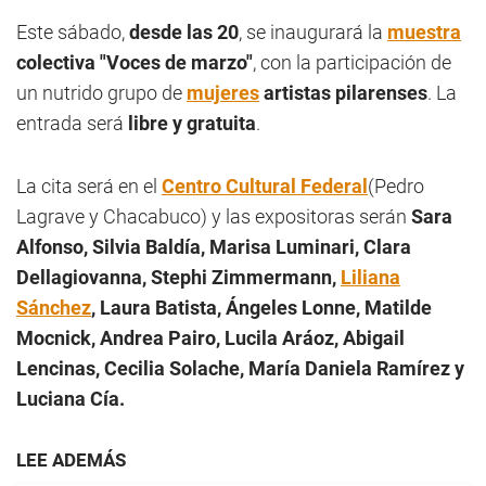
Este sábado,
desde las 20
, se inaugurará la
muestra
colectiva "Voces de marzo"
, con la participación de
un nutrido grupo de
mujeres
artistas pilarenses
. La
entrada será
libre y gratuita
.
La cita será en el
Centro Cultural Federal
(Pedro
Lagrave y Chacabuco) y las expositoras serán
Sara
Alfonso, Silvia Baldía, Marisa Luminari, Clara
Dellagiovanna, Stephi Zimmermann,
Liliana
Sánchez
, Laura Batista, Ángeles Lonne, Matilde
Mocnick, Andrea Pairo, Lucila Aráoz, Abigail
Lencinas, Cecilia Solache, María Daniela Ramírez y
Luciana Cía.
LEE ADEMÁS