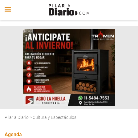
Pilar a Diario
>
Cultura y Espectáculos
Agenda