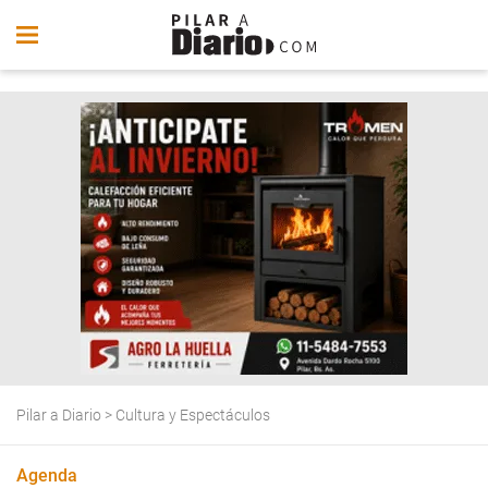
Pilar a Diario
>
Cultura y Espectáculos
Agenda