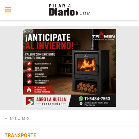
Pilar a Diario
TRANSPORTE