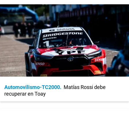
Automovilismo-TC2000
Matías Rossi debe
recuperar en Toay