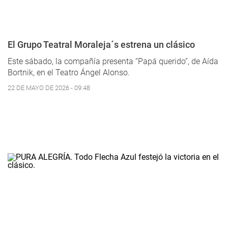
El Grupo Teatral Moraleja´s estrena un clásico
Este sábado, la compañía presenta “Papá querido”, de Aída
Bortnik, en el Teatro Ángel Alonso.
22 DE MAYO DE 2026 - 09:48