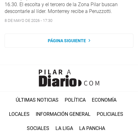
16.30. El escolta y el tercero de la Zona Pilar buscan
descontarle al líder. Monterrey recibe a Peruzzotti.
8 DE MAYO DE 2026 - 17:30
PÁGINA SIGUIENTE
ÚLTIMAS NOTICIAS
POLÍTICA
ECONOMÍA
LOCALES
INFORMACIÓN GENERAL
POLICIALES
SOCIALES
LA LIGA
LA PANCHA