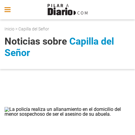
Inicio
> Capilla del Señor
Noticias sobre
Capilla del
Señor