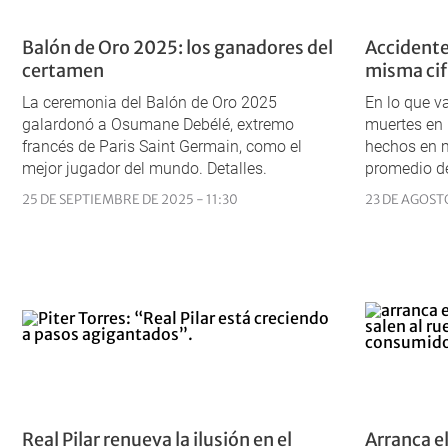
Balón de Oro 2025: los ganadores del
Accidentes
certamen
misma cif
La ceremonia del Balón de Oro 2025
En lo que v
galardonó a
Osumane Debélé
, extremo
muertes en r
francés de Paris Saint Germain, como el
hechos en m
mejor jugador del mundo. Detalles.
promedio d
25 DE SEPTIEMBRE DE 2025 - 11:30
23 DE AGOSTO
Real Pilar renueva la ilusión en el
Arranca e