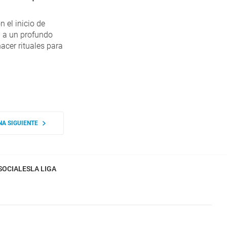
n el inicio de
 a un profundo
acer rituales para
NA SIGUIENTE
SOCIALES
LA LIGA