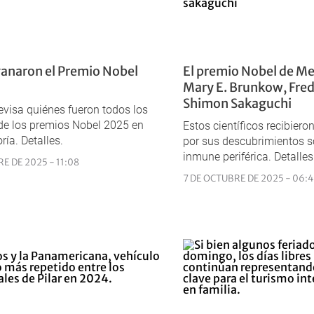
anaron el Premio Nobel
El premio Nobel de Me
Mary E. Brunkow, Fred
Shimon Sakaguchi
revisa quiénes fueron todos los
de los premios Nobel 2025 en
Estos científicos recibiero
ría. Detalles.
por sus descubrimientos so
inmune periférica. Detalles
E DE 2025 - 11:08
7 DE OCTUBRE DE 2025 - 06: