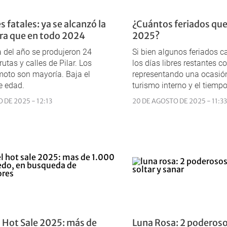
 fatales: ya se alcanzó la
¿Cuántos feriados qu
ra que en todo 2024
2025?
a del año se produjeron 24
Si bien algunos feriados 
utas y calles de Pilar. Los
los días libres restantes c
oto son mayoría. Baja el
representando una ocasión
e edad.
turismo interno y el tiempo
 DE 2025 - 12:13
20 DE AGOSTO DE 2025 - 11:33
l Hot Sale 2025: más de
Luna Rosa: 2 poderosos