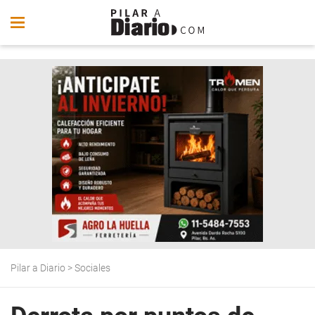
Pilar a Diario
>
Sociales