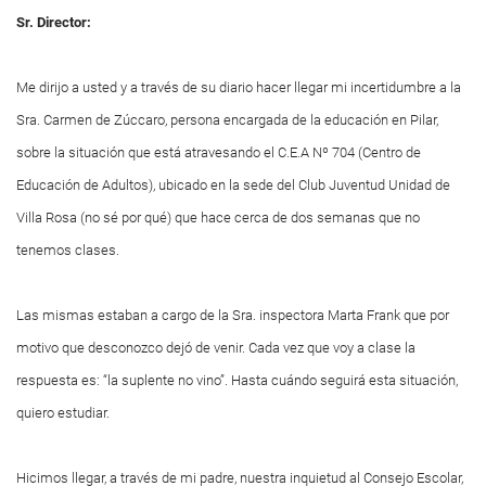
Sr. Director:
Me dirijo a usted y a través de su diario hacer llegar mi incertidumbre a la
Sra. Carmen de Zúccaro, persona encargada de la educación en Pilar,
sobre la situación que está atravesando el C.E.A Nº 704 (Centro de
Educación de Adultos), ubicado en la sede del Club Juventud Unidad de
Villa Rosa (no sé por qué) que hace cerca de dos semanas que no
tenemos clases.
Las mismas estaban a cargo de la Sra. inspectora Marta Frank que por
motivo que desconozco dejó de venir. Cada vez que voy a clase la
respuesta es: “la suplente no vino”. Hasta cuándo seguirá esta situación,
quiero estudiar.
Hicimos llegar, a través de mi padre, nuestra inquietud al Consejo Escolar,