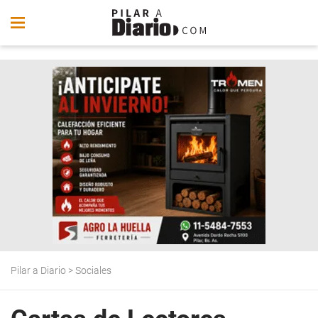
Pilar a Diario
>
Sociales