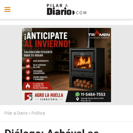
Pilar a Diario
>
Política