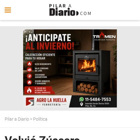
Pilar a Diario
>
Política