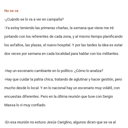
No se va
-¿Cuándo se lo va a ver en campaña?
-Ya estoy teniendo las primeras charlas, la semana que viene me iré
juntando con los referentes de cada zona, y al mismo tiempo planificando
los asfaltos, las plazas, el nuevo hospital. Y por las tardes la idea es estar
dos veces por semana en cada localidad para hablar con los militantes.
-Hay un escenario cambiante en lo político. ¿Cómo lo analiza?
-Hay que cuidar la patria chica, tratando de aglutinar y hacer gestión, pero
mucho desde lo local. Y en lo nacional hay un escenario muy volátil, con
encuestas diferentes. Pero en la última reunión que tuve con Sergio
Massa lo vi muy confiado.
-En esa reunión no estuvo Jesús Cariglino, algunos dicen que se va al