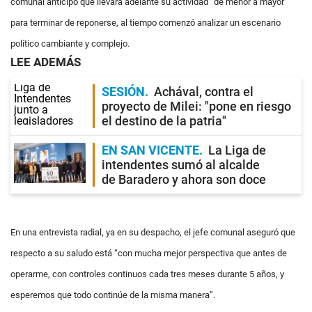
comunal anticipó que llevará adelante su actividad “de menor a mayor”
para terminar de reponerse, al tiempo comenzó analizar un escenario
político cambiante y complejo.
LEE ADEMÁS
SESIÓN
Achával, contra el
proyecto de Milei: "pone en riesgo
el destino de la patria"
EN SAN VICENTE
La Liga de
intendentes sumó al alcalde
de Baradero y ahora son doce
En una entrevista radial, ya en su despacho, el jefe comunal aseguró que
respecto a su saludo está “con mucha mejor perspectiva que antes de
operarme, con controles continuos cada tres meses durante 5 años, y
esperemos que todo continúe de la misma manera”.