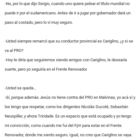
-No, por lo que dijo Sergio, cuando uno quiere pelear el título mundial no
puede ir por el sudamericano. Antes de ir a jugar por gobernador dará un
paso al costado, pero lo vi muy seguro.
-Usted siempre remarcó que su conductor provincial es Cariglino, ¿y si se
va al PRO?
-Hoy te diría que seguiremos siendo amigos con Cariglino, le desearía
suerte, pero yo seguiría en el Frente Renovador.
-Usted se queda…
-Sí, porque además Jesús no tiene contra del PRO en Malvinas, yo acá sí y
los tengo que respetar, como los dirigentes Nicolás Ducoté, Sebastián
Neuspiller, y ahora Trindade. Es un espacio que está ocupado y yo tengo
mi convicción, como cuando me fui del FpV para estar en el Frente
Renovador, donde me siento seguro. Igual, no creo que Cariglino se vaya.