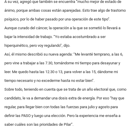
A su vez, agregó que también se encuentra “mucho mejor de estado de
ánimo, porque ambas cosas están aparejadas. Esto trae algo de trastorno
psíquico, por lo de haber pasado por una operación de este tipo”.
Aunque curado del cáncer, la operación a la que se sometió lo llevará a
bajar la intensidad de trabajo. “Yo estaba acostumbrado a ser
hiperquinético, pero voy regulando”, dijo.
Así, él mismo describió su nueva agenda: “Me levanté temprano, a las 6,
pero vine a trabajar a las 7.30, tomándome mi tiempo para desayunar y
leer. Me quedo hasta las 12.30 o 13, para volver a las 15, dándome mi
tiempo necesario y no excederme hasta no estar bien”.
Sobre todo, teniendo en cuenta que se trata de un año electoral que, como
candidato, le va a demandar una dosis extra de energía. Por eso “hay que
regular, para llegar bien con todas las fuerzas para julio y agosto para
definir las PASO y luego una elección. Pero la experiencia me enseña a
saber cuáles son las prioridades de Pilar”.