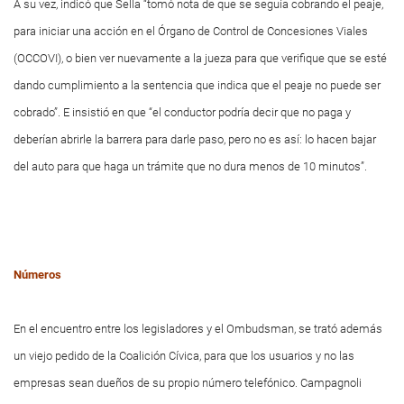
A su vez, indicó que Sella “tomó nota de que se seguía cobrando el peaje,
para iniciar una acción en el Órgano de Control de Concesiones Viales
(OCCOVI), o bien ver nuevamente a la jueza para que verifique que se esté
dando cumplimiento a la sentencia que indica que el peaje no puede ser
cobrado”. E insistió en que “el conductor podría decir que no paga y
deberían abrirle la barrera para darle paso, pero no es así: lo hacen bajar
del auto para que haga un trámite que no dura menos de 10 minutos”.
Números
En el encuentro entre los legisladores y el Ombudsman, se trató además
un viejo pedido de la Coalición Cívica, para que los usuarios y no las
empresas sean dueños de su propio número telefónico. Campagnoli