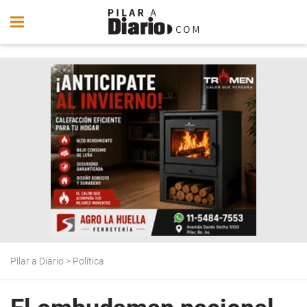
Pilar a Diario
>
Política