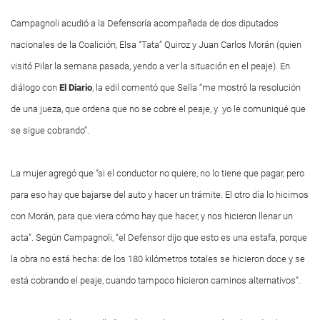
Campagnoli acudió a la Defensoría acompañada de dos diputados
nacionales de la Coalición, Elsa “Tata” Quiroz y Juan Carlos Morán (quien
visitó Pilar la semana pasada, yendo a ver la situación en el peaje). En
diálogo con
El Diario
, la edil comentó que Sella “me mostró la resolución
de una jueza, que ordena que no se cobre el peaje, y yo le comuniqué que
se sigue cobrando”.
La mujer agregó que “si el conductor no quiere, no lo tiene que pagar, pero
para eso hay que bajarse del auto y hacer un trámite. El otro día lo hicimos
con Morán, para que viera cómo hay que hacer, y nos hicieron llenar un
acta”. Según Campagnoli, “el Defensor dijo que esto es una estafa, porque
la obra no está hecha: de los 180 kilómetros totales se hicieron doce y se
está cobrando el peaje, cuando tampoco hicieron caminos alternativos”.