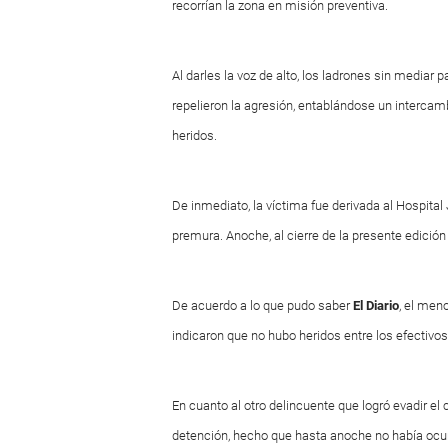
recorrían la zona en misión preventiva.
Al darles la voz de alto, los ladrones sin mediar p
repelieron la agresión, entablándose un intercam
heridos.
De inmediato, la víctima fue derivada al Hospital
premura. Anoche, al cierre de la presente edició
De acuerdo a lo que pudo saber
El Diario
, el men
indicaron que no hubo heridos entre los efectivos 
En cuanto al otro delincuente que logró evadir el 
detención, hecho que hasta anoche no había ocur