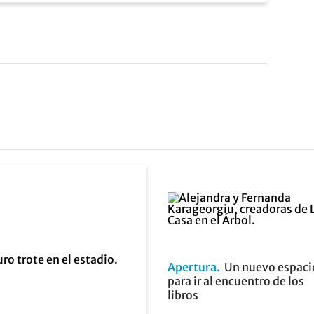
Apertura
Un nuevo espaci
para ir al encuentro de los
libros