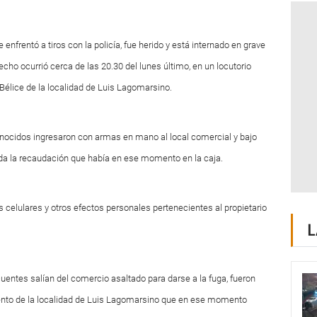
nfrentó a tiros con la policía, fue herido y está internado en grave
echo ocurrió cerca de las 20.30 del lunes último, en un locutorio
e Bélice de la localidad de Luis Lagomarsino.
onocidos ingresaron con armas en mano al local comercial y bajo
a la recaudación que había en ese momento en la caja.
s celulares y otros efectos personales pertenecientes al propietario
L
uentes salían del comercio asaltado para darse a la fuga, fueron
mento de la localidad de Luis Lagomarsino que en ese momento