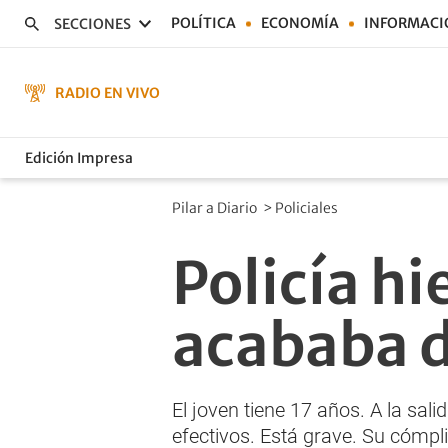
POLÍTICA
ECONOMÍA
INFORMACI
SECCIONES
RADIO EN VIVO
Edición Impresa
Pilar a Diario
>
Policiales
Policía h
acababa d
El joven tiene 17 años. A la sali
efectivos. Está grave. Su cómpli