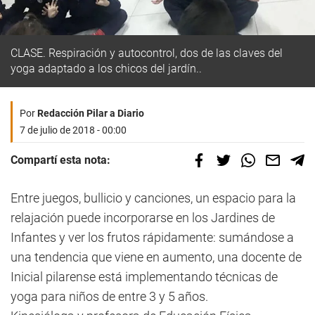
CLASE. Respiración y autocontrol, dos de las claves del
yoga adaptado a los chicos del jardín..
Por
Redacción Pilar a Diario
7 de julio de 2018 - 00:00
Compartí esta nota:
Entre juegos, bullicio y canciones, un espacio para la
relajación puede incorporarse en los Jardines de
Infantes y ver los frutos rápidamente: sumándose a
una tendencia que viene en aumento, una docente de
Inicial pilarense está implementando técnicas de
yoga para niños de entre 3 y 5 años.