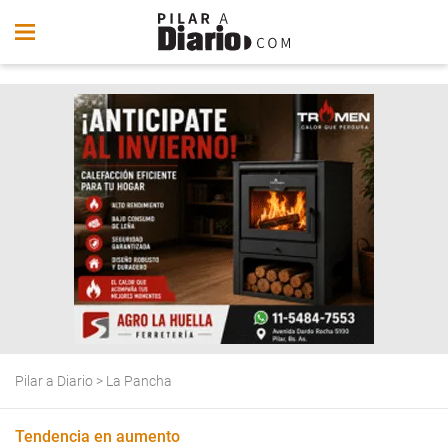
Pilar a Diario
>
La Pancha
Tendencia en aumento