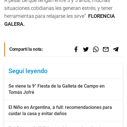
A pesar de que tengan entre 3 y 5 años, muchas
situaciones cotidianas les generan estrés, y tener
herramientas para relajarse les sirve”.
FLORENCIA
GALERA.
Compartí la nota:
Seguí leyendo
Se viene la 9° Fiesta de la Galleta de Campo en
Tomás Jofré
El Niño en Argentina, a full: recomendaciones para
cuidar la casa y evitar daños