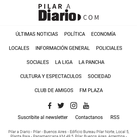
ÚLTIMAS NOTICIAS
POLÍTICA
ECONOMÍA
LOCALES
INFORMACIÓN GENERAL
POLICIALES
SOCIALES
LA LIGA
LA PANCHA
CULTURA Y ESPECTACULOS
SOCIEDAD
CLUB DE AMIGOS
FM PLAZA
Suscribite al newsletter
Contactanos
RSS
Pilar a Diario - Pilar - Buenos Aires
- Edificio Bureau Pilar Norte, Local 5,
Planta Baja - Panamericana KM 49.5, Pilar, Buenos Aires, Argentina -