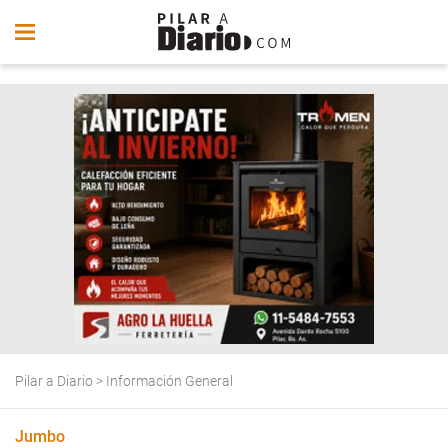
Pilar a Diario
>
Información General
Jumbo